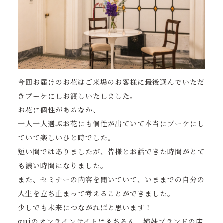
今回お届けのお花はご来場のお客様に最後選んでいただ
きブーケにしお渡しいたしました。
お花に個性があるなか、
一人一人選ぶお花にも個性が出ていて本当にブーケにし
ていて楽しいひと時でした。
短い間ではありましたが、皆様とお話できた時間がとて
も濃い時間になりました。
また、セミナーの内容を聞いていて、いままでの自分の
人生を立ち止まって考えることができました。
少しでも未来につながればと思います！
guiのオンラインサイトはもちろん、姉妹ブランドの店