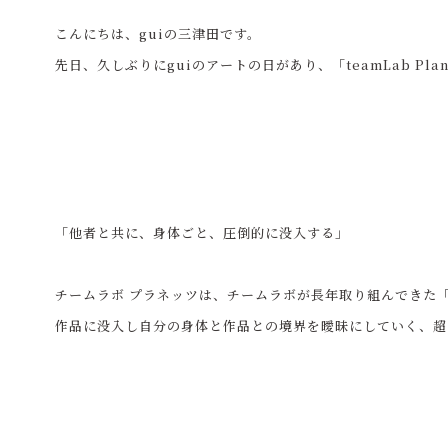
こんにちは、guiの三津田です。
先日、久しぶりにguiのアートの日があり、「teamLab Pla
「他者と共に、身体ごと、圧倒的に没入する」
チームラボ プラネッツは、チームラボが長年取り組んできた「Bo
作品に没入し自分の身体と作品との境界を曖昧にしていく、超