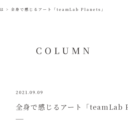
は
>
全身で感じるアート「teamLab Planets」
C
O
L
U
M
N
2021.09.09
全身で感じるアート「teamLab Pl