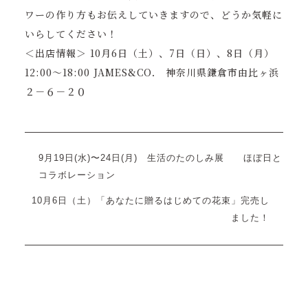
ワーの作り方もお伝えしていきますので、どうか気軽に
いらしてください！
＜出店情報＞ 10月6日（土）、7日（日）、8日（月）
12:00〜18:00 JAMES&CO． 神奈川県鎌倉市由比ヶ浜
２－６－２０
9月19日(水)〜24日(月) 生活のたのしみ展 ほぼ日と
コラボレーション
10月6日（土）「あなたに贈るはじめての花束」完売し
ました！