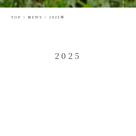
TOP
>
NEWS
>
2025年
2
0
2
5