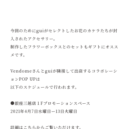
今回のためにguiがセレクトしたお花のカケラたちが封
入されたアクセサリー。
制作したフラワーボックスとのセットもギフトにオスス
メです。
Vendomeさんとguiが隣接して出店するコラボレーシ
ョンPOP UPは
以下のスケジュールで行われます。
●銀座三越店１Fプロモーションスペース
2021年4月7日水曜日ー13日火曜日
詳細はこちらからご覧いただけます。