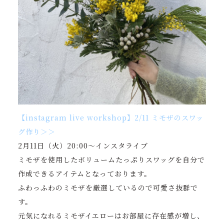
【instagram live workshop】2/11 ミモザのスワッ
グ作り＞＞
2月11日（火）20:00～インスタライブ
ミモザを使用したボリュームたっぷりスワッグを自分で
作成できるアイテムとなっております。
ふわっふわのミモザを厳選しているので可愛さ抜群で
す。
元気になれるミモザイエローはお部屋に存在感が増し、