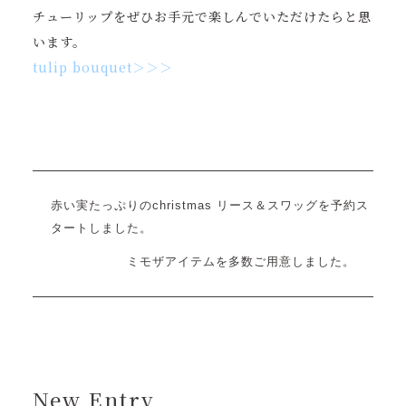
チューリップをぜひお手元で楽しんでいただけたらと思
います。
tulip bouquet＞＞＞
赤い実たっぷりのchristmas リース＆スワッグを予約ス
タートしました。
ミモザアイテムを多数ご用意しました。
New Entry