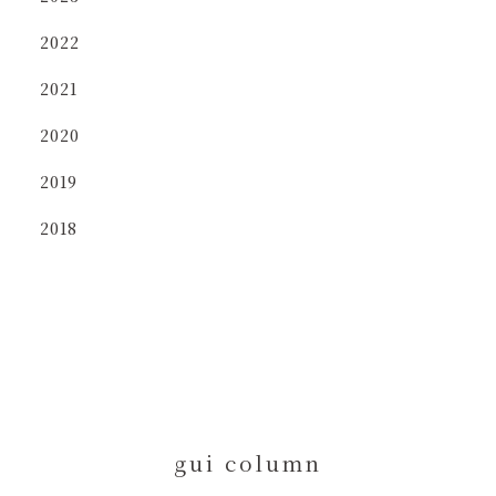
2022
2021
2020
2019
2018
g
u
i
c
o
l
u
m
n