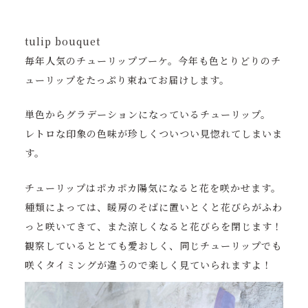
tulip bouquet
毎年人気のチューリップブーケ。今年も色とりどりのチ
ューリップをたっぷり束ねてお届けします。
単色からグラデーションになっているチューリップ。
レトロな印象の色味が珍しくついつい見惚れてしまいま
す。
チューリップはポカポカ陽気になると花を咲かせます。
種類によっては、暖房のそばに置いとくと花びらがふわ
っと咲いてきて、また涼しくなると花びらを閉じます！
観察しているととても愛おしく、同じチューリップでも
咲くタイミングが違うので楽しく見ていられますよ！