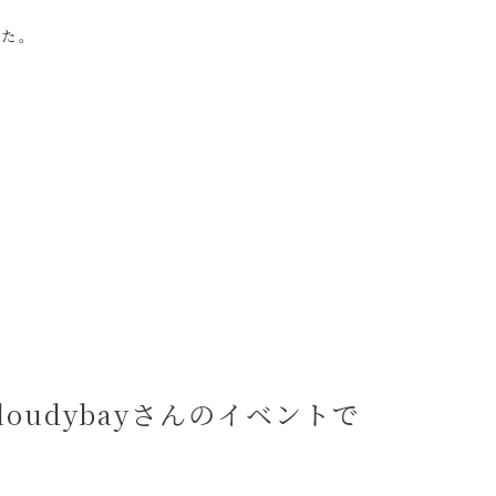
した。
loudybayさんのイベントで