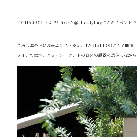
T.Y.HARBORさんで行われた＠cloudybayさんのイベ
会場は海の上に浮かぶレストラン、T.Y.HARBORさんで開催
ワインの産地、ニュージーランドの自然の風景を想像しながら