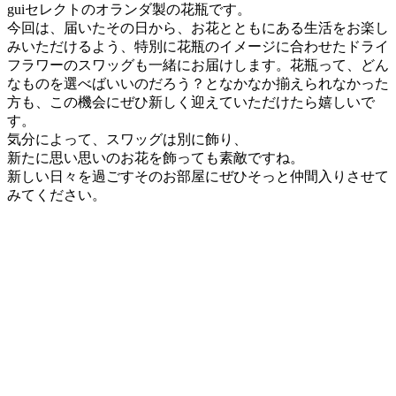
guiセレクトのオランダ製の花瓶です。
今回は、届いたその日から、お花とともにある生活をお楽し
みいただけるよう、特別に花瓶のイメージに合わせたドライ
フラワーのスワッグも一緒にお届けします。花瓶って、どん
なものを選べばいいのだろう？となかなか揃えられなかった
方も、この機会にぜひ新しく迎えていただけたら嬉しいで
す。
気分によって、スワッグは別に飾り、
新たに思い思いのお花を飾っても素敵ですね。
新しい日々を過ごすそのお部屋にぜひそっと仲間入りさせて
みてください。