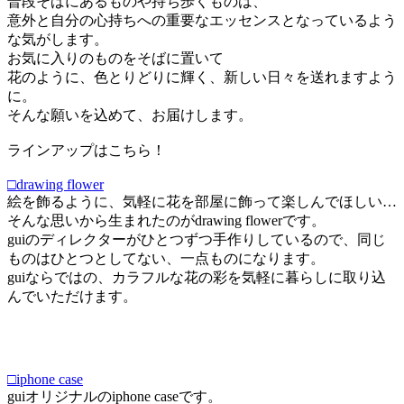
普段そばにあるものや持ち歩くものは、
意外と自分の心持ちへの重要なエッセンスとなっているよう
な気がします。
お気に入りのものをそばに置いて
花のように、色とりどりに輝く、新しい日々を送れますよう
に。
そんな願いを込めて、お届けします。
ラインアップはこちら！
□drawing flower
絵を飾るように、気軽に花を部屋に飾って楽しんでほしい…
そんな思いから生まれたのがdrawing flowerです。
guiのディレクターがひとつずつ手作りしているので、同じ
ものはひとつとしてない、一点ものになります。
guiならではの、カラフルな花の彩を気軽に暮らしに取り込
んでいただけます。
□iphone case
guiオリジナルのiphone caseです。