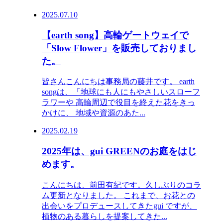
2025.07.10
【earth song】高輪ゲートウェイで
「Slow Flower」を販売しておりまし
た。
皆さんこんにちは事務局の藤井です。 earth
songは、「地球にも人にもやさしいスローフ
ラワーや 高輪周辺で役目を終えた花をきっ
かけに、 地域や資源のあた...
2025.02.19
2025年は、gui GREENのお庭をはじ
めます。
こんにちは、前田有紀です。久しぶりのコラ
ム更新となりました。 これまで、お花との
出会いをプロデュースしてきたgui ですが、
植物のある暮らしを提案してきた...