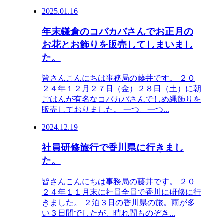
2025.01.16
年末鎌倉のコバカバさんでお正月の
お花とお飾りを販売してしまいまし
た。
皆さんこんにちは事務局の藤井です。 ２０
２４年１２月２７日（金）２８日（土）に朝
ごはんが有名なコバカバさんでしめ縄飾りを
販売しておりました。 一つ、一つ...
2024.12.19
社員研修旅行で香川県に行きまし
た。
皆さんこんにちは事務局の藤井です。 ２０
２４年１１月末に社員全員で香川に研修に行
きました。 ２泊３日の香川県の旅。雨が多
い３日間でしたが、晴れ間ものぞき...