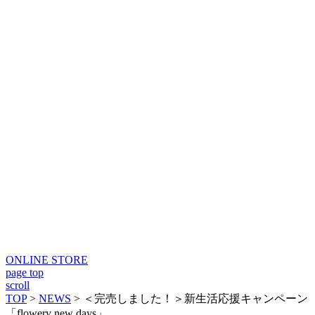
ONLINE STORE
page top
scroll
TOP
>
NEWS
>
＜完売しました！＞新生活応援キャンペーン
「flowery new days」