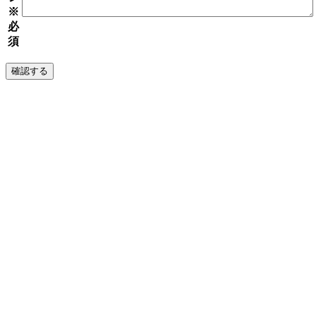
※
必
須