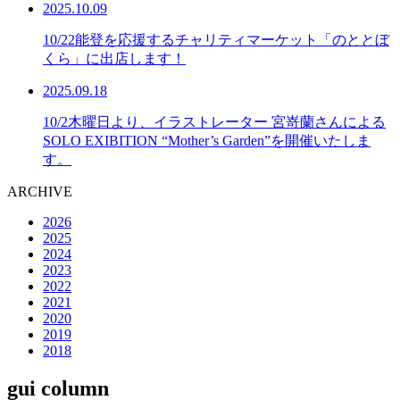
2025.10.09
10/22能登を応援するチャリティマーケット「のととぼ
くら」に出店します！
2025.09.18
10/2木曜日より、イラストレーター 宮嵜蘭さんによる
SOLO EXIBITION “Mother’s Garden”を開催いたしま
す。
ARCHIVE
2026
2025
2024
2023
2022
2021
2020
2019
2018
gui column