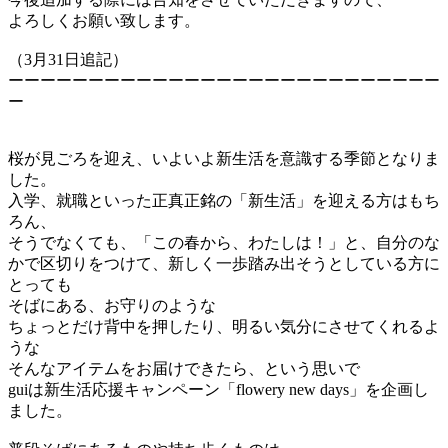
よろしくお願い致します。
（3月31日追記）
ーーーーーーーーーーーーーーーーーーーーーーーーーーー
ー
桜が見ごろを迎え、いよいよ新生活を意識する季節となりま
した。
入学、就職といった正真正銘の「新生活」を迎える方はもち
ろん、
そうでなくても、「この春から、わたしは！」と、自分のな
かで区切りをつけて、新しく一歩踏み出そうとしている方に
とっても
そばにある、お守りのような
ちょっとだけ背中を押したり、明るい気分にさせてくれるよ
うな
そんなアイテムをお届けできたら、という思いで
guiは新生活応援キャンペーン「flowery new days」を企画し
ました。