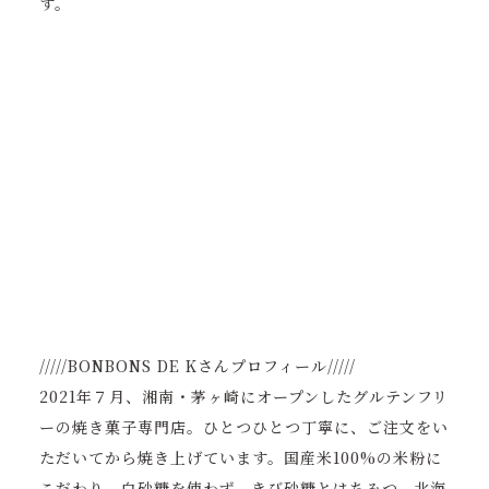
す。
/////BONBONS DE Kさんプロフィール/////
2021年７月、湘南・茅ヶ崎にオープンしたグルテンフリ
ーの焼き菓子専門店。ひとつひとつ丁寧に、ご注文をい
ただいてから焼き上げています。国産米100%の米粉に
こだわり、白砂糖を使わず、きび砂糖とはちみつ、北海