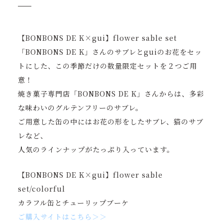
【BONBONS DE K×gui】flower sable set
「BONBONS DE K」さんのサブレとguiのお花をセッ
トにした、この季節だけの数量限定セットを２つご用
意！
焼き菓子専門店「BONBONS DE K」さんからは、多彩
な味わいのグルテンフリーのサブレ。
ご用意した缶の中にはお花の形をしたサブレ、猫のサブ
レなど、
人気のラインナップがたっぷり入っています。
【BONBONS DE K×gui】flower sable
set/colorful
カラフル缶とチューリップブーケ
ご購入サイトはこちら＞＞