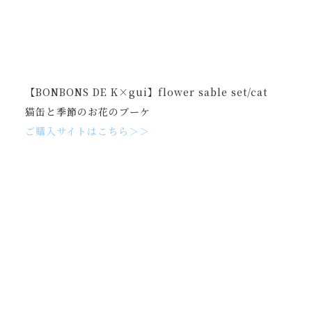
【BONBONS DE K×gui】flower sable set/cat
猫缶と季節のお花のブーケ
ご購入サイトはこちら＞＞