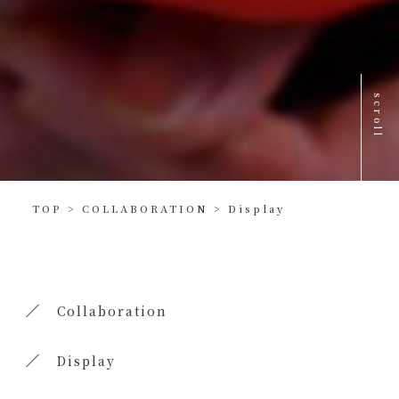
scroll
TOP
>
COLLABORATION
>
Display
Collaboration
Display