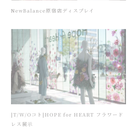
NewBalance原宿店ディスプレイ
|T/W/Oコト|HOPE for HEART フラワード
レス展示