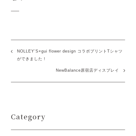
NOLLEY’S×gui flower design コラボプリントTシャツ
ができました！
NewBalance原宿店ディスプレイ
Category