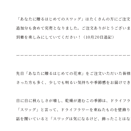
「あなたに贈るはじめてのスワッグ」はたくさんの方にご注文
追加分も含めて完売となりました。ご注文ありがとうございま
到着を楽しみにしていてください！（10月20日追記）
ーーーーーーーーーーーーーーーーーーーーーーーーーーーー
先日「あなたに贈るはじめての花束」をご注文いただいた皆様
さった方も多く、少しでも明るい気持ちや季節感をお届けでき
日に日に秋らしさが増し、乾燥が進むこの季節は、ドライフラ
「スワッグ」と言って、ドライフラワーを束ねたものを壁飾り
話を聞いていると「スワッグは気になるけど、飾ったことはな