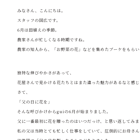
みなさん、こんにちは。
スタッフの国広です。
6月は田植えの季節。
農家さんが忙しくなる時期ですね。
農家の知人から、「お野菜の花」などを集めたブーケをもらい
独特な伸びやかさがあって、
花屋さんで見かける花たちとはまた違った魅力があるなと感じ
さて、
「父の日に花を」
そんな呼びかけからguiの6月が始まりました。
父に一番最初に花を贈ったのはいつだっけ、と思い返してみま
私の父は当時とても忙しく仕事をしていて、
圧倒的にお母さん