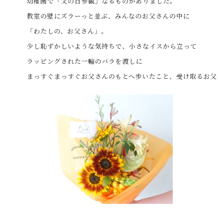
幼稚園で「父の日参観」なるものがありました。
教室の壁にズラーっと並ぶ、みんなのお父さんの中に
「わたしの、お父さん」。
少し恥ずかしいような気持ちで、小さなイスから立って
ラッピングされた一輪のバラを渡しに
まっすぐまっすぐお父さんのもとへ歩いたこと、
受け取るお父