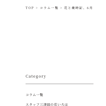
TOP
>
コラム一覧
>
花と歳時記、6月
Category
コラム一覧
スタッフ三津田の花いろは