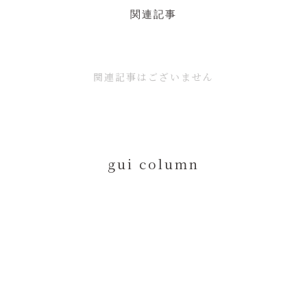
関連記事
関連記事はございません
g
u
i
c
o
l
u
m
n